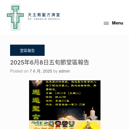
Skip
to
content
Menu
2025年6月8日五旬節堂區報告
Posted on
7 6 月, 2025
by
admin