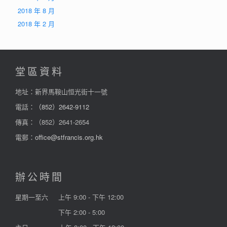
2018 年 8 月
2018 年 2 月
堂區資料
地址：新界馬鞍山恒光街十一號
電話：
（852）2642-9112
傳真：（852）2641-2654
電郵：
office@stfrancis.org.hk
辦公時間
星期一至六
上午 9:00 - 下午 12:00
下午 2:00 - 5:00