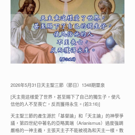
2026年5月31日天主聖三節（節日）1348期靈泉
[天主竟這樣愛了世界，甚至賜下了自己的獨生子，使凡
信他的人不至喪亡，反而獲得永生。(若3:16)]
天主聖三節的產生源於「基督論」和「天主論」的神學爭
議，第四世紀中著名的亞略異端（Arianismus）過度強調
嚴格的一神主義，主張天主子不能被視為和天主一樣。教