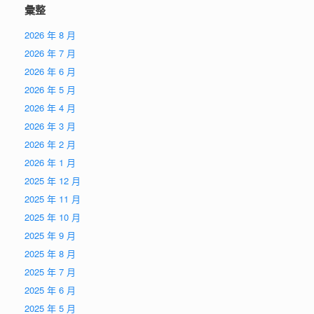
彙整
2026 年 8 月
2026 年 7 月
2026 年 6 月
2026 年 5 月
2026 年 4 月
2026 年 3 月
2026 年 2 月
2026 年 1 月
2025 年 12 月
2025 年 11 月
2025 年 10 月
2025 年 9 月
2025 年 8 月
2025 年 7 月
2025 年 6 月
2025 年 5 月