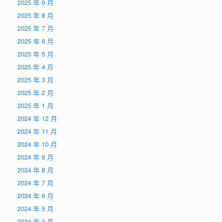
2025 年 9 月
2025 年 8 月
2025 年 7 月
2025 年 6 月
2025 年 5 月
2025 年 4 月
2025 年 3 月
2025 年 2 月
2025 年 1 月
2024 年 12 月
2024 年 11 月
2024 年 10 月
2024 年 9 月
2024 年 8 月
2024 年 7 月
2024 年 6 月
2024 年 5 月
2024 年 4 月