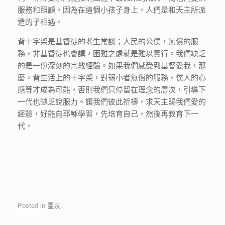
服務和照顧，因為在這個小孩子身上，人們是和天主所派
遣的子相遇。
背十字架是基督徒的老生常談；人民的公僕，無償的服
務，非基督徒也會講，困難之處就是難以實行。我們缺乏
的是一份深刻的宗教經驗。如果我們感受到基督愛我，那
麼，背生活上的十字架，對弱小者無償的服務，僕人的心
態等才成為可能，否則我們只停留在理念的層次，引導下
一代也缺乏說服力。讓我們彼此祈禱，求天主賜我們愛的
經驗，好能向耶穌學習，先培育自己，然後再教育下一
代。
Posted in
靈泉
.