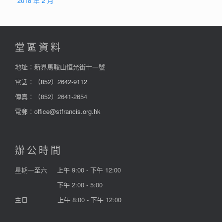
2018 年 2 月
堂區資料
地址：新界馬鞍山恒光街十一號
電話：
（852）2642-9112
傳真：（852）2641-2654
電郵：
office@stfrancis.org.hk
辦公時間
星期一至六
上午 9:00 - 下午 12:00
下午 2:00 - 5:00
主日
上午 8:00 - 下午 12:00