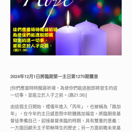
2024年12月1日將臨期第一主日第1270期靈泉
[你們應當時時醒寤祈禱，為使你們能逃脫即將發生的這
一切事，並能立於人子之前。(路21:36)]
由這個主日開始，禮儀年進入「丙年」，也被稱為「路加
年」，在今年的主日感恩祭中聆聽路加福音。將臨期是基
督徒準備自己，迎接基督來臨的時期，具有雙重的意義：
一方面回顧天主子耶穌降生的歷史；另一方面前瞻未來基