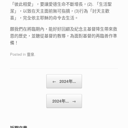
「彼此相愛」，要讓愛德生命不斷增長，(2). 「生活聖
潔」，以致在天主面前無可指摘，(3)行為「討天主歡
喜」，完全依主耶穌的命令去生活。
願我們在將臨期內，能好好回顧及紀念主基督降生帶來救
恩的歷史，並聽從基督的教導，為面對基督的再臨善作準
備！
Posted in
靈泉
.
Post navigation
←
2024年...
2024年...
→