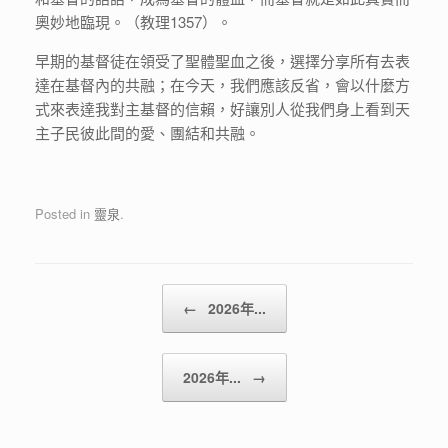
奧妙地臨現。（教理1357）。
早期的基督徒在領受了聖體聖血之後，選擇分享所有去表
達在基督內的共融；在今天，我們應該反省，會以什麼方
式來表達我對主基督的信賴，好讓別人從我們身上看到天
主子民彼此間的愛、團結和共融。
Posted in
靈泉
.
Post navigation
←
2026年...
2026年...
→