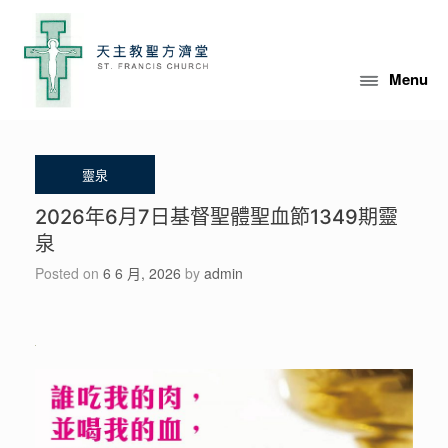
Skip
to
content
Menu
2026年6月7日基督聖體聖血節1349期靈
泉
Posted on
6 6 月, 2026
by
admin