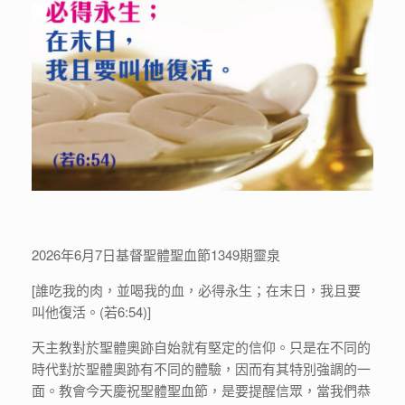
2026年6月7日基督聖體聖血節1349期靈泉
[誰吃我的肉，並喝我的血，必得永生；在末日，我且要
叫他復活。(若6:54)]
天主教對於聖體奧跡自始就有堅定的信仰。只是在不同的
時代對於聖體奧跡有不同的體驗，因而有其特別強調的一
面。教會今天慶祝聖體聖血節，是要提醒信眾，當我們恭