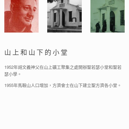
山上和山下的小堂
1952年胡文義神父在山上礦工聚集之處開辦聖若瑟小堂和聖若
瑟小學。
1955年馬鞍山人口增加，方濟會士在山下建立聖方濟各小堂。