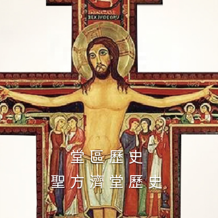
堂區歷史
​​聖方濟堂歷史