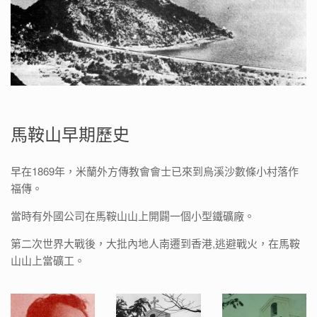
馬鞍山早期歷史
早在1869年，米蘭外方傳教會會士已來到烏溪沙數條小村落作
福傳。
當時有外國公司在馬鞍山山上開闢一個小型鐵礦廠。
第二次世界大戰後，大批內地人南遷到香港,逃避戰火，在馬鞍
山山上當礦工。