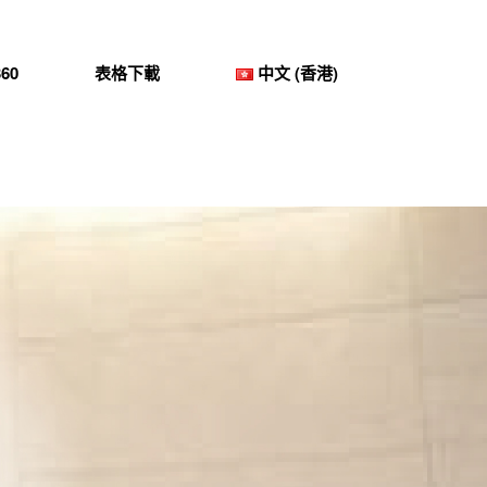
60
表格下載
中文 (香港)