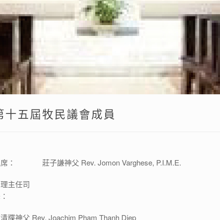
第十五屆牧民議會成員
主席：
莊子謙神父 Rev. Jomon Varghese, P.I.M.E.
助理主任司
鐸：
清牒神父 Rev. Joachim Pham Thanh Diep