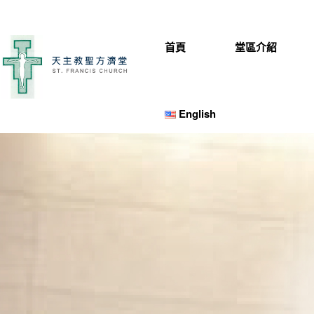
Skip
to
content
首頁
堂區介紹
English