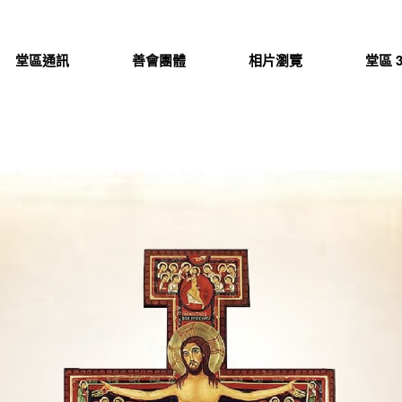
堂區通訊
善會團體
相片瀏覽
堂區 3