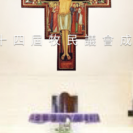
十四屆牧民議會