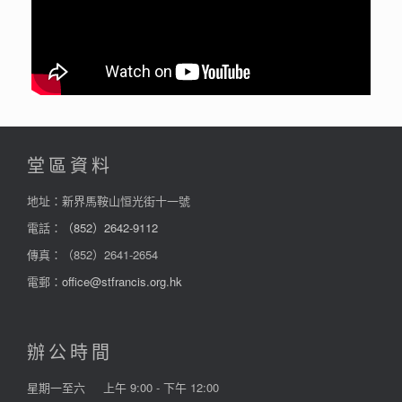
堂區資料
地址：新界馬鞍山恒光街十一號
電話：
（852）2642-9112
傳真：（852）2641-2654
電郵：
office@stfrancis.org.hk
辦公時間
星期一至六
上午 9:00 - 下午 12:00