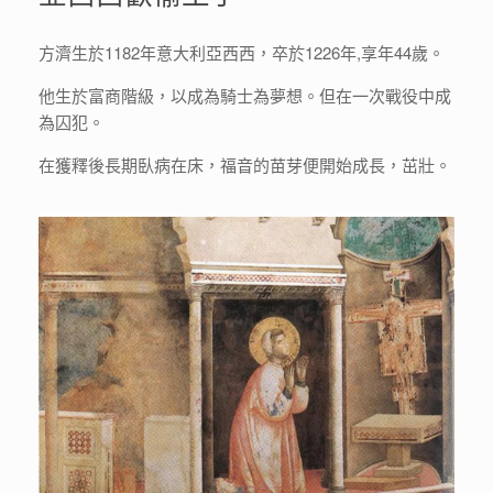
方濟生於1182年意大利亞西西，卒於1226年,享年44歲。
他生於富商階級，以成為騎士為夢想。但在一次戰役中成
為囚犯。
在獲釋後長期臥病在床，福音的苗芽便開始成長，茁壯。