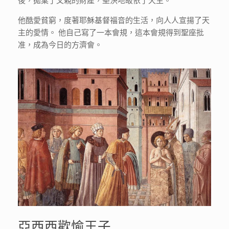
他酷愛貧窮，度著耶穌基督福音的生活，向人人宣揚了天
主的愛情。 他自己寫了一本會規，這本會規得到聖座批
准，成為今日的方濟會。
亞西西歡愉王子