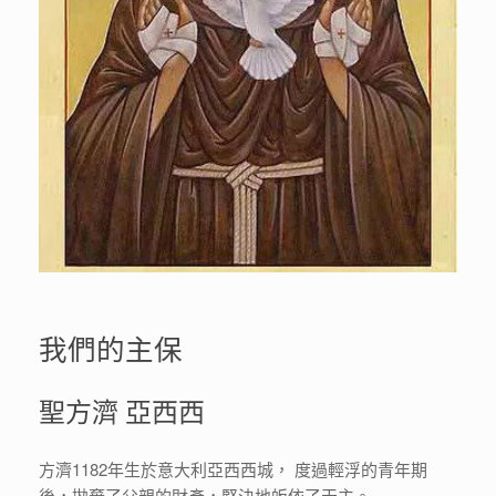
我們的主保
聖方濟 亞西西
方濟1182年生於意大利亞西西城， 度過輕浮的青年期
後，拋棄了父親的財產，堅決地皈依了天主。