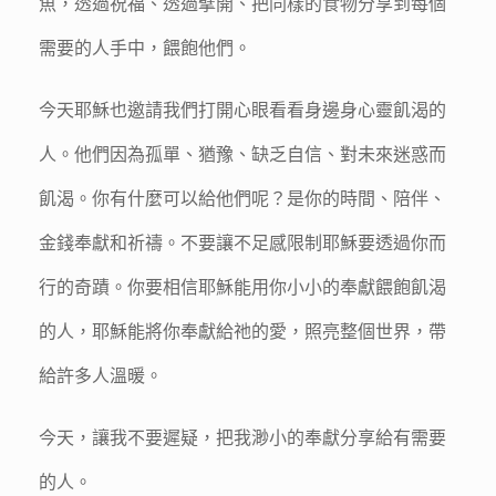
魚，透過祝福、透過擘開、把同樣的食物分享到每個
需要的人手中，餵飽他們。
今天耶穌也邀請我們打開心眼看看身邊身心靈飢渴的
人。他們因為孤單、猶豫、缺乏自信、對未來迷惑而
飢渴。你有什麼可以給他們呢？是你的時間、陪伴、
金錢奉獻和祈禱。不要讓不足感限制耶穌要透過你而
行的奇蹟。你要相信耶穌能用你小小的奉獻餵飽飢渴
的人，耶穌能將你奉獻給祂的愛，照亮整個世界，帶
給許多人溫暖。
今天，讓我不要遲疑，把我渺小的奉獻分享給有需要
的人。