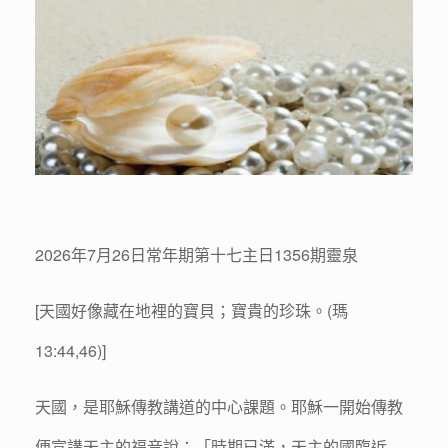
2026年7月26日常年期第十七主日1356期靈泉
[天國好像藏在地裡的寶貝；寶貴的珍珠。(瑪
13:44,46)]
天國，是耶穌傳教講道的中心課題。耶穌一開始傳教
便宣講天主的福音說：「時期已滿，天主的國臨近