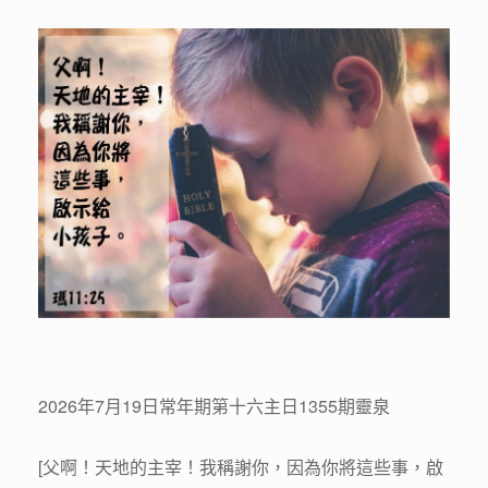
2026年7月19日常年期第十六主日1355期靈泉
[父啊！天地的主宰！我稱謝你，因為你將這些事，啟