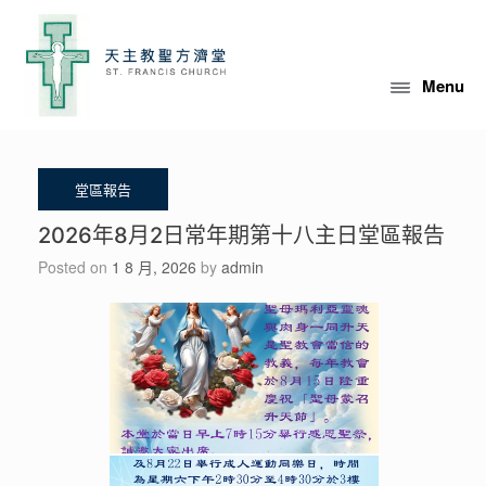
Skip
to
content
Menu
2026年8月2日常年期第十八主日堂區報告
Posted on
1 8 月, 2026
by
admin