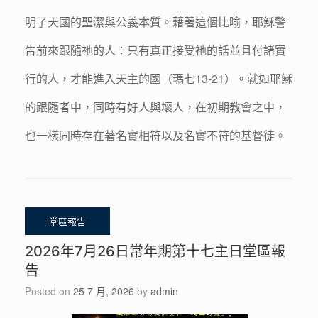
明了天國的聖潔與公義本質。藉著這個比喻，耶穌警
告前來跟隨祂的人：只有真正接受祂的話並且付諸實
行的人，才能進入天主的國（瑪七13-21）。就如耶穌
的跟隨者中，同時有好人與壞人，在初期教會之中，
也一樣同時存在著名實相符以及名實不符的基督徒。
2026年7月26日常年期第十七主日堂區報
告
Posted on
25 7 月, 2026
by
admin