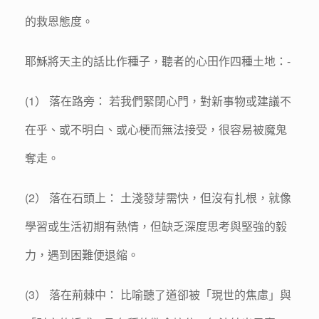
的救恩態度。
耶穌將天主的話比作種子，聽者的心田作四種土地：-
(1） 落在路旁： 若我們緊閉心門，對新事物或建議不
在乎、或不明白、或心梗而無法接受，很容易被魔鬼
奪走。
(2） 落在石頭上： 土淺發芽需快，但沒有扎根，就像
學習或生活初期有熱情，但缺乏深度思考與堅強的毅
力，遇到困難便退縮。
(3） 落在荊棘中： 比喻聽了道卻被「現世的焦慮」與