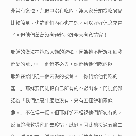
非常有道理，荒野中沒有吃的，讓大家分頭找吃食會
比較簡單。也許他們內心也在想，可以好好休息充電
了。但他們萬萬沒有預料耶穌今天有意請客！
耶穌的做法在挑戰人類的邏輯，因為祂不斷想拓展我
們愛的能力。「他們不必去，你們給他們吃的罷！」
耶穌在給門徒一個去愛的機會。「你們給他們吃的
罷！」耶穌要門徒把自己所有的奉獻出來。門徒們卻
認為「我們這裏什麼也沒有，只有五個餅和兩條
魚。」不值得一提。但耶穌卻不輕視他們所擁有的，
反而趁機教導他們去珍惜、感恩。因此祂接過五餅二