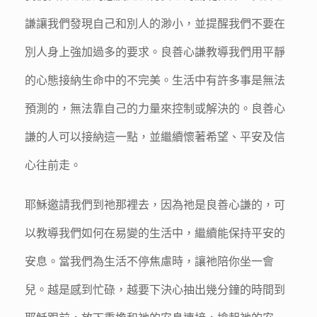
謙讓我們發現自己和別人的渺小，並提醒我們不要在
別人身上強加過多的要求。良善心謙教導我們用平靜
的心態接納生命中的不完美。生活中有許多事是無法
預測的，無法靠自己的力量來控制或解決的。良善心
謙的人可以接納這一點，並繼續懷著希望、平安及信
心往前走。
耶穌邀請我們到祂那裡去，因為祂是良善心謙的，可
以教導我們如何在易變的生活中，繼續能保持平安的
安息。當我們為生活不停焦慮時，讓祂陪你坐一會
兒。越是感到忙碌，越要下決心抽出幾分鐘的時間到