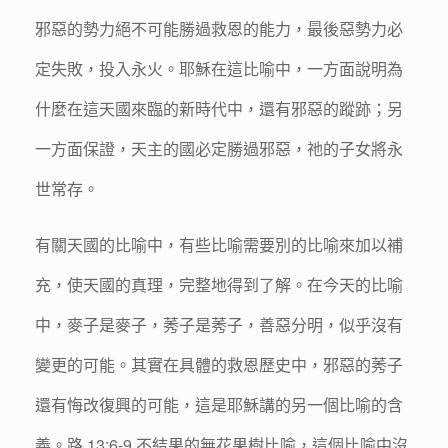
邪惡的勢力絕不可能勝過救恩的能力，最後惡勢力必
定失敗，投入永火。耶穌在這比喻中，一方面說明為
什麼在這天國來臨的新時代中，還有邪惡的蹤跡；另
一方面保證，天主的國必定勝過邪惡，祂的子女將永
世常存。
有關天國的比喻中，有些比喻需要別的比喻來加以補
充，使天國的真理，完整地得到了解。在今天的比喻
中，麥子是麥子，莠子是莠子，善惡分明，似乎沒有
變更的可能。其實在具體的救恩歷史中，邪惡的莠子
還有悔改復興的可能，這是耶穌講的另一個比喻的含
義。路 13:6-9 不結果的無花果樹比喻，這個比喻中沒