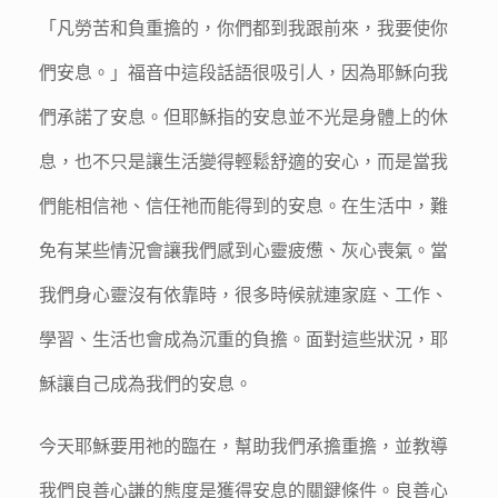
「凡勞苦和負重擔的，你們都到我跟前來，我要使你
們安息。」福音中這段話語很吸引人，因為耶穌向我
們承諾了安息。但耶穌指的安息並不光是身體上的休
息，也不只是讓生活變得輕鬆舒適的安心，而是當我
們能相信祂、信任祂而能得到的安息。在生活中，難
免有某些情況會讓我們感到心靈疲憊、灰心喪氣。當
我們身心靈沒有依靠時，很多時候就連家庭、工作、
學習、生活也會成為沉重的負擔。面對這些狀況，耶
穌讓自己成為我們的安息。
今天耶穌要用祂的臨在，幫助我們承擔重擔，並教導
我們良善心謙的態度是獲得安息的關鍵條件。良善心