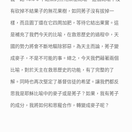
有砍掉不結果子的無花果樹，如同莠子沒有拔掉一
樣，而且園丁還在它四周加肥，等待它結出果實。這
是補充了我們今天的比喻，在救恩歷史的過程中，天
國的勢力將會不斷地驅除邪惡，為天主而論，莠子變
成麥子，不是不可能的事。總之，今天我們藉著兩個
比喻，對於天主在救恩歷史的功能，有了完整的了
解。同時也再次堅定了基督信徒的希望。讓我們都反
思我是耶穌比喻中的麥子或是莠子？如果，我有莠子
的成分，我將如何和恩寵合作，轉變成麥子呢？