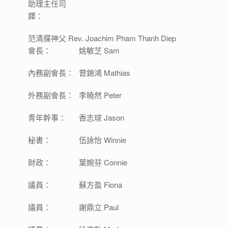
助理主任司
鐸：
范清牒神父 Rev. Joachim Pham Thanh Diep
會長：
姚敏芝 Sam
內務副會長：
曾錦鴻 Mathias
外務副會長：
李曉然 Peter
青年幹事：
香志球 Jason
秘書：
伍詠怡 Winnie
財政：
葉婉芬 Connie
議員：
蘇方盈 Fiona
議員：
謝鼎立 Paul