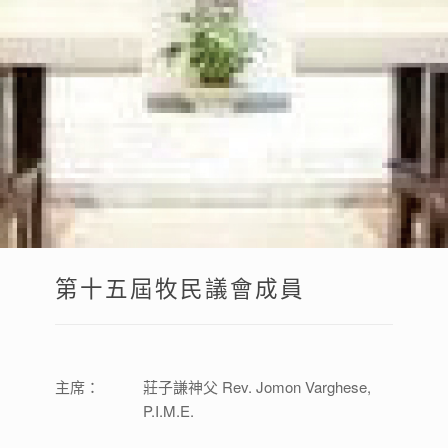
第十五屆牧民議會成員
主席：
莊子謙神父 Rev. Jomon Varghese,
P.I.M.E.