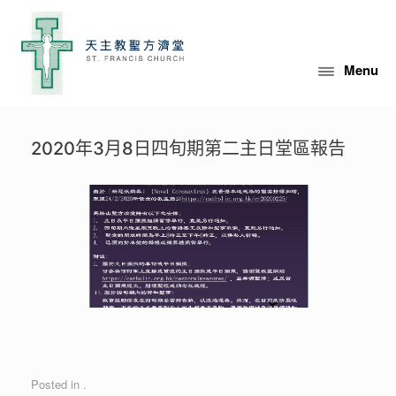
Skip
to
content
Menu
2020年3月8日四旬期第二主日堂區報告
Posted in .