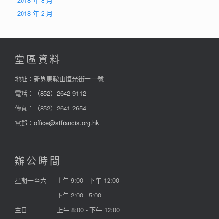
2018 年 8 月
2018 年 2 月
堂區資料
地址：新界馬鞍山恒光街十一號
電話：
（852）2642-9112
傳真：（852）2641-2654
電郵：
office@stfrancis.org.hk
辦公時間
星期一至六
上午 9:00 - 下午 12:00
下午 2:00 - 5:00
主日
上午 8:00 - 下午 12:00