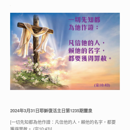
2024年3月31日耶穌復活主日第1235期靈泉
[一切先知都為他作證：凡信他的人，賴他的名字，都要
獲得罪赦。 (宗10:43)]