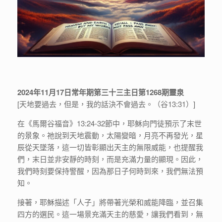
2024年11月17日常年期第三十三主日第1268期靈泉
[天地要過去，但是，我的話決不會過去。（谷13:31）]
在《馬爾谷福音》13:24-32節中，耶穌向門徒預示了末世
的景象。祂說到天地震動，太陽變暗，月亮不再發光，星
辰從天墜落，這一切皆彰顯出天主的無限威能，也提醒我
們，末日並非安靜的時刻，而是充滿力量的顯現。因此，
我們時刻要保持警醒，因為那日子何時到來，我們無法預
知。
接著，耶穌描述「人子」將帶著光榮和威能降臨，並召集
四方的選民。這一場景充滿天主的慈愛，讓我們看到，無