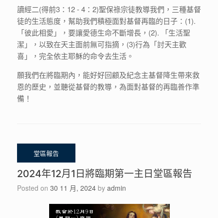
讀經二(得前3：12 - 4：2)聖保祿宗徒教導我們，三種基督
徒的生活態度，幫助我們積極面對基督再臨的日子：(1).
「彼此相愛」，要讓愛德生命不斷增長，(2). 「生活聖
潔」，以致在天主面前無可指摘，(3)行為「討天主歡
喜」，完全依主耶穌的命令去生活。
願我們在將臨期內，能好好回顧及紀念主基督降生帶來救
恩的歷史，並聽從基督的教導，為面對基督的再臨善作準
備！
2024年12月1日將臨期第一主日堂區報告
Posted on
30 11 月, 2024
by
admin