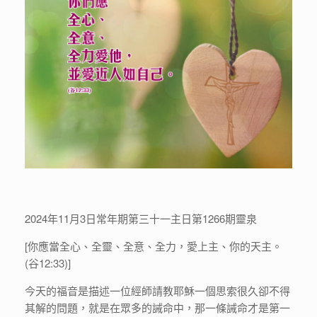
2024年11月3日常年期第三十一主日第1266期靈泉
[你應當全心、全靈、全意、全力，愛上主、你的天主。
(谷12:33)]
今天的福音是描述一位經師請教耶穌一個思索很久卻不得
其解的問題，就是在眾多的誡命中，那一條誡命才是第一