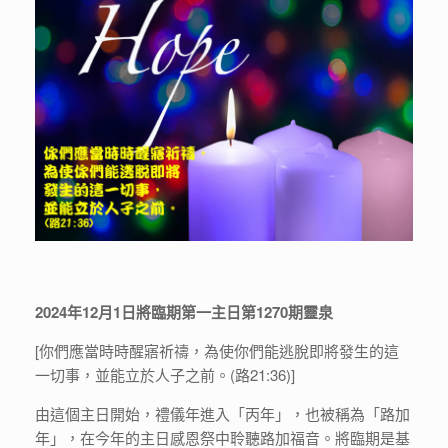
2024年12月1日將臨期第一主日第1270期靈泉
[你們應當時時醒寤祈禱，為使你們能逃脫即將發生的這
一切事，並能立於人子之前。(路21:36)]
由這個主日開始，禮儀年進入「丙年」，也被稱為「路加
年」，在今年的主日感恩祭中聆聽路加福音。將臨期是基