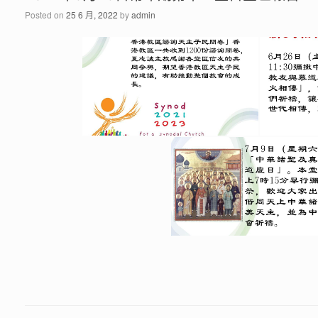
Posted on
25 6 月, 2022
by
admin