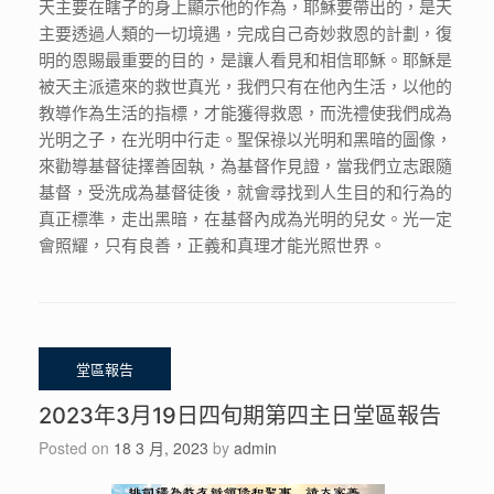
天主要在瞎子的身上顯示他的作為，耶穌要帶出的，是天
主要透過人類的一切境遇，完成自己奇妙救恩的計劃，復
明的恩賜最重要的目的，是讓人看見和相信耶穌。耶穌是
被天主派遣來的救世真光，我們只有在他內生活，以他的
教導作為生活的指標，才能獲得救恩，而洗禮使我們成為
光明之子，在光明中行走。聖保祿以光明和黑暗的圖像，
來勸導基督徒擇善固執，為基督作見證，當我們立志跟隨
基督，受洗成為基督徒後，就會尋找到人生目的和行為的
真正標準，走出黑暗，在基督內成為光明的兒女。光一定
會照耀，只有良善，正義和真理才能光照世界。
2023年3月19日四旬期第四主日堂區報告
Posted on
18 3 月, 2023
by
admin