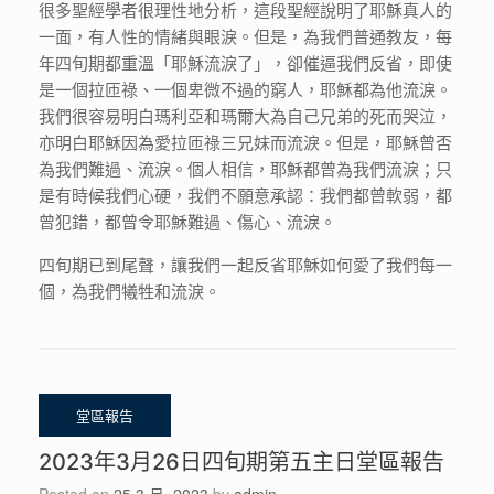
很多聖經學者很理性地分析，這段聖經說明了耶穌真人的
一面，有人性的情緒與眼淚。但是，為我們普通教友，每
年四旬期都重溫「耶穌流淚了」，卻催逼我們反省，即使
是一個拉匝祿、一個卑微不過的窮人，耶穌都為他流淚。
我們很容易明白瑪利亞和瑪爾大為自己兄弟的死而哭泣，
亦明白耶穌因為愛拉匝祿三兄妹而流淚。但是，耶穌曾否
為我們難過、流淚。個人相信，耶穌都曾為我們流淚；只
是有時候我們心硬，我們不願意承認：我們都曾軟弱，都
曾犯錯，都曾令耶穌難過、傷心、流淚。
四旬期已到尾聲，讓我們一起反省耶穌如何愛了我們每一
個，為我們犧牲和流淚。
2023年3月26日四旬期第五主日堂區報告