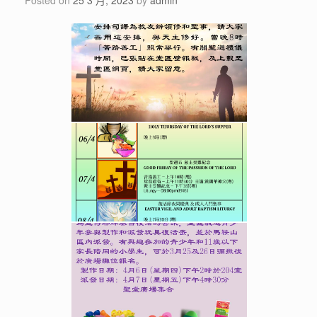
Posted on
25 3 月, 2023
by
admin