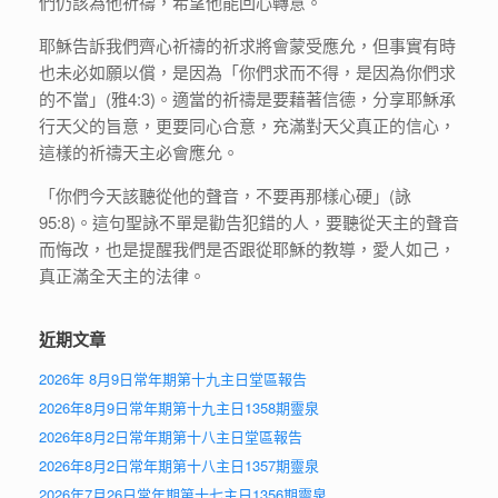
們仍該為他祈禱，希望他能回心轉意。
耶穌告訴我們齊心祈禱的祈求將會蒙受應允，但事實有時
也未必如願以償，是因為「你們求而不得，是因為你們求
的不當」(雅4:3)。適當的祈禱是要藉著信德，分享耶穌承
行天父的旨意，更要同心合意，充滿對天父真正的信心，
這樣的祈禱天主必會應允。
「你們今天該聽從他的聲音，不要再那樣心硬」(詠
95:8)。這句聖詠不單是勸告犯錯的人，要聽從天主的聲音
而悔改，也是提醒我們是否跟從耶穌的教導，愛人如己，
真正滿全天主的法律。
近期文章
2026年 8月9日常年期第十九主日堂區報告
2026年8月9日常年期第十九主日1358期靈泉
2026年8月2日常年期第十八主日堂區報告
2026年8月2日常年期第十八主日1357期靈泉
2026年7月26日常年期第十七主日1356期靈泉