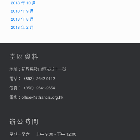
2018 年 10 月
2018 年 9 月
2018 年 8 月
2018 年 2 月
堂區資料
地址：新界馬鞍山恒光街十一號
電話：
（852）2642-9112
傳真：（852）2641-2654
電郵：
office@stfrancis.org.hk
辦公時間
星期一至六
上午 9:00 - 下午 12:00