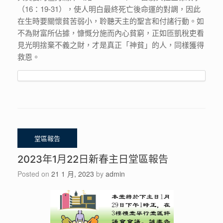
（16：19-31），使人明白最終死亡後命運的對調，因此
在生時要關懷貧苦弱小，聆聽天主的聖言和付諸行動。如
不為財富所佔據，慷慨分施而內心貧窮，正如匝凱稅吏看
見光明捨棄不義之財，才是真正「神貧」的人，同樣獲得
救恩。
2023年1月22日新春主日堂區報告
Posted on
21 1 月, 2023
by
admin