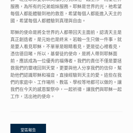
服務，為所有的兄弟姐妹服務。耶穌是世界的光，祂希望
每個人都能體驗到祂的救恩，希望每個人都能進入天主的
國，希望每個人都體驗到真理與自由。
耶穌的使命是將全世界的人都帶回天主面前，認清天主是
真正創造者，是元始也是終末。若翰一生只做一件事，就
是要人看見耶穌，不單單是眼睛看見，更是從心裡看見，
憑信德目睹。所以，基督徒的使命，是將人帶到耶穌面
前，應該成為一位優秀的福傳者。我們的責任不僅是要拯
救我們的靈魂回到天堂，更要與他人分享我們的信仰，幫
助他們認識耶穌和福音，直接經驗到天主的愛。這些在我
們的家庭中、工作場所、教區、學校等地都可以做的。讓
我們在今天的感恩聖祭中，一起祈禱，讓我們與耶穌一起
工作，活出祂的使命。