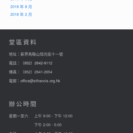
2018 年 8 月
2018 年 2 月
堂區資料
地址：新界馬鞍山恒光街十一號
電話：
（852）2642-9112
傳真：（852）2641-2654
電郵：
office@stfrancis.org.hk
辦公時間
星期一至六
上午 9:00 - 下午 12:00
下午 2:00 - 5:00