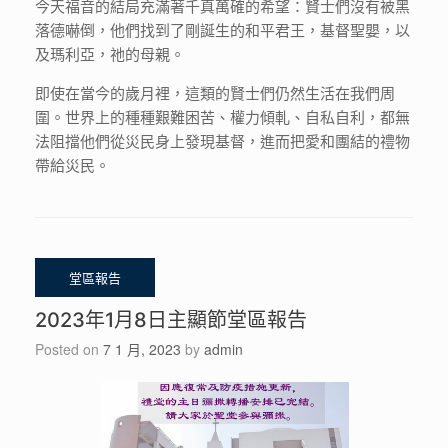
今天福音的結局充滿著千真萬確的希望：賢士們沒有被黑
落德嚇倒，他們找到了剛誕生的和平君王，基督聖嬰，以
及瑪利亞，祂的母親。
即使在當今的歲月裡，這類的賢士們仍然生活在我們周
圍。世界上的種種艱難困苦、權力傾軋、自私自利，都無
法阻擋他們從災民身上發現基督，進而把愛和團結的禮物
帶給災民。
2023年1月8日主顯節堂區報告
Posted on
7 1 月, 2023
by
admin