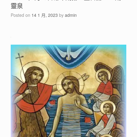
靈泉
Posted on
14 1 月, 2023
by
admin