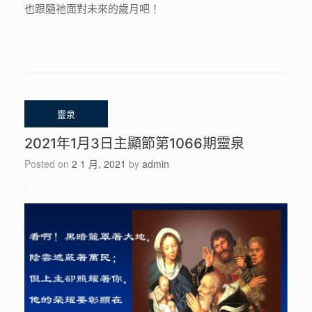
也跟隨祂面對未來的歲月吧！
2021年1月3日主顯節第1066期靈泉
Posted on
2 1 月, 2021
by
admin