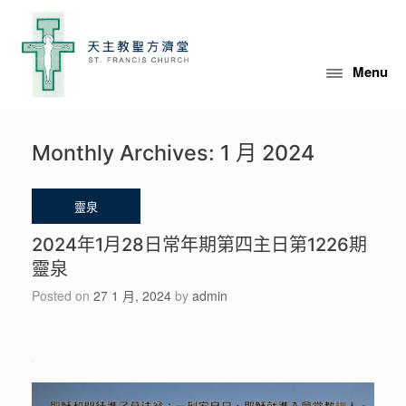
Skip
to
content
Menu
Monthly Archives:
1 月 2024
2024年1月28日常年期第四主日第1226期
靈泉
Posted on
27 1 月, 2024
by
admin