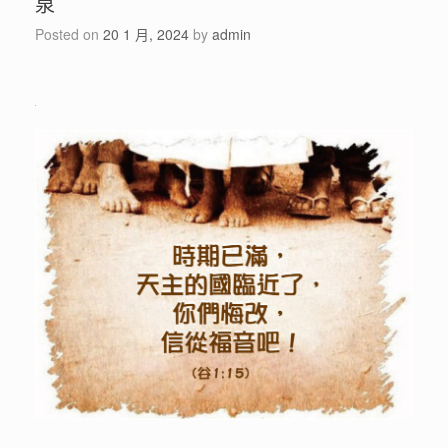
泉
Posted on
20 1 月, 2024
by
admin