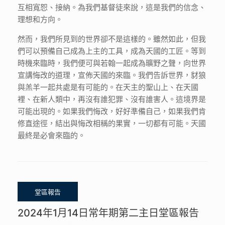
互相寬恕、接納。為我們基督徒來說，這是我們的信念、
理想和方向。
然而，我們所見到的世界卻不是這樣的。雖然如此，但我
們可以預備自己成為上主的工具，成為天國的工匠。等到
時機來臨時，我們便可與若翰一起成為曠野之聲，向世界
宣講悔改的道理，宣佈天國的來臨。我們告訴世界，豺狼
與羔羊一起共處是有可能的。在天主的聖山上、在天國
裡、在新人類中，再沒有誰犯罪、沒有誰害人。這境界是
可能出現的。如果我們悔改，好好準備自己，如果我們肯
修直途徑，結出與悔改相稱的果實，一切都有可能。天國
最終是必會來臨的。
2024年1月14日常年期第二主日堂區報告