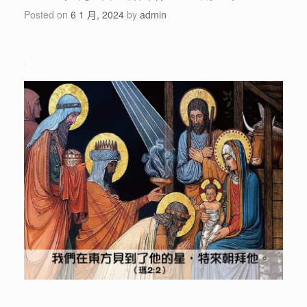
Posted on
6 1 月, 2024
by
admin