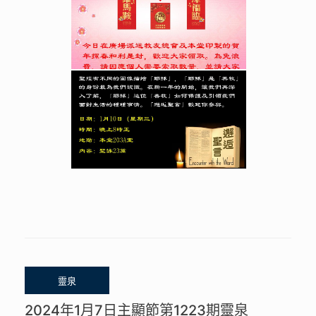
2024年1月7日主顯節第1223期靈泉