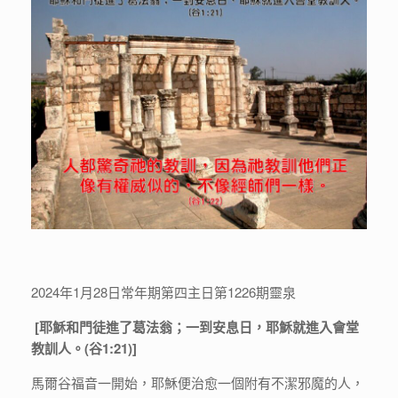
2024年1月28日常年期第四主日第1226期靈泉
[
耶穌和門徒進了葛法翁；一到安息日，耶穌就進入會堂
教訓人。(
谷1:21)]
馬爾谷福音一開始，耶穌便治愈一個附有不潔邪魔的人，