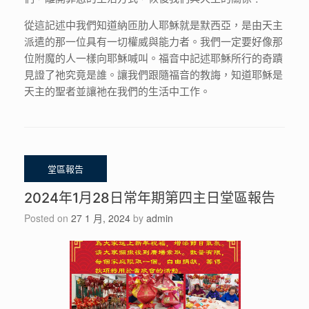
從這記述中我們知道納匝肋人耶穌就是默西亞，是由天主
派遣的那一位具有一切權威與能力者。我們一定要好像那
位附魔的人一樣向耶穌喊叫。福音中記述耶穌所行的奇蹟
見證了祂究竟是誰。讓我們跟隨福音的教誨，知道耶穌是
天主的聖者並讓祂在我們的生活中工作。
2024年1月28日常年期第四主日堂區報告
Posted on
27 1 月, 2024
by
admin