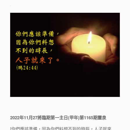
2022年11月27將臨期第一主日(甲年)第1165期靈泉
[你們應該準備，因為你們料想不到的時辰，人子就來