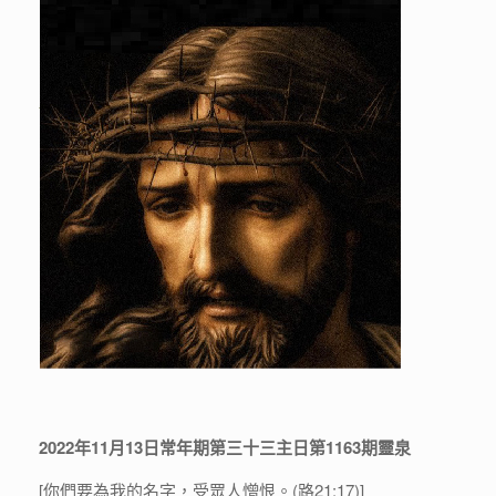
2022年11月13日常年期第三十三主日第1163期靈泉
[你們要為我的名字，受眾人憎恨。(路21:17)]