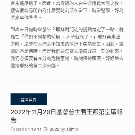
會永遠錯過了。因此，當身邊的人在生命遭逢大限之後，
便會很容易明白為什麼要時刻活在當下，時常警醒，好為
將來早作準備。
到底末日何時會發生？耶穌對門徒的提點肯定了一點，就
是在「你們不料想的時辰 ，人子就來了。」耶穌再來臨
之時，是會在人們毫不知悉的情況下突然發生。因此，重
要的不是何時，而是我們要怎樣去準備好這一刻的到來。
我們必須要有充分的危機意識，時刻保持醒寤，好好地去
迎接耶穌的第二次來臨。
2022年11月20日基督普世君王節第堂區報
告
Posted on
19 11 月, 2022
by
admin