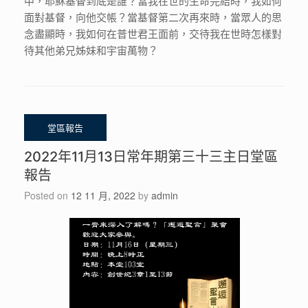
中，耶穌基督到底是誰？當我在世的生命完結時，我如何
面對基督，向他交帳？當基督第二次再來時，當眾人的思
念盡顯時，我如何在普世君王面前，交待我在世時怎樣對
待其他弟兄姊妹和宇宙萬物？
2022年11月13日常年期第三十三主日堂區
報告
Posted on
12 11 月, 2022
by
admin