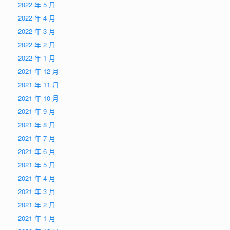
2022 年 5 月
2022 年 4 月
2022 年 3 月
2022 年 2 月
2022 年 1 月
2021 年 12 月
2021 年 11 月
2021 年 10 月
2021 年 9 月
2021 年 8 月
2021 年 7 月
2021 年 6 月
2021 年 5 月
2021 年 4 月
2021 年 3 月
2021 年 2 月
2021 年 1 月