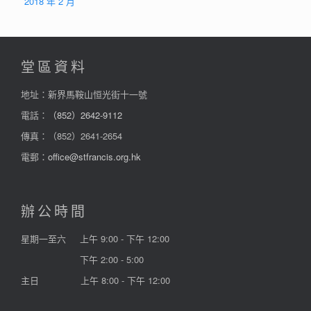
2018 年 2 月
堂區資料
地址：新界馬鞍山恒光街十一號
電話：
（852）2642-9112
傳真：（852）2641-2654
電郵：
office@stfrancis.org.hk
辦公時間
星期一至六
上午 9:00 - 下午 12:00
下午 2:00 - 5:00
主日
上午 8:00 - 下午 12:00