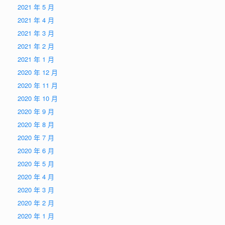
2021 年 5 月
2021 年 4 月
2021 年 3 月
2021 年 2 月
2021 年 1 月
2020 年 12 月
2020 年 11 月
2020 年 10 月
2020 年 9 月
2020 年 8 月
2020 年 7 月
2020 年 6 月
2020 年 5 月
2020 年 4 月
2020 年 3 月
2020 年 2 月
2020 年 1 月