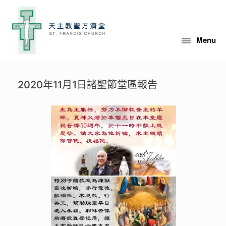
Skip
to
content
Menu
2020年11月1日諸聖節堂區報告