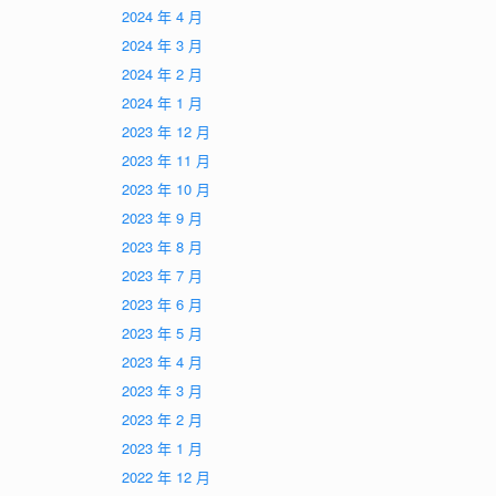
2024 年 4 月
2024 年 3 月
2024 年 2 月
2024 年 1 月
2023 年 12 月
2023 年 11 月
2023 年 10 月
2023 年 9 月
2023 年 8 月
2023 年 7 月
2023 年 6 月
2023 年 5 月
2023 年 4 月
2023 年 3 月
2023 年 2 月
2023 年 1 月
2022 年 12 月