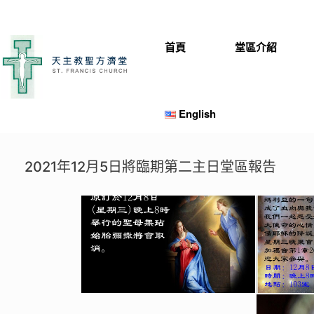
Skip
to
content
首頁
堂區介紹
English
2021年12月5日將臨期第二主日堂區報告