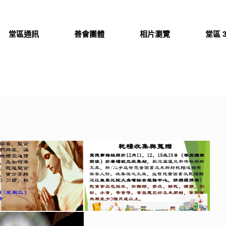
堂區通訊
善會團體
相片瀏覽
堂區 3