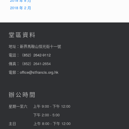
2018 年 8 月
2018 年 2 月
堂區資料
地址：新界馬鞍山恒光街十一號
電話：
（852）2642-9112
傳真：（852）2641-2654
電郵：
office@stfrancis.org.hk
辦公時間
星期一至六
上午 9:00 - 下午 12:00
下午 2:00 - 5:00
主日
上午 8:00 - 下午 12:00