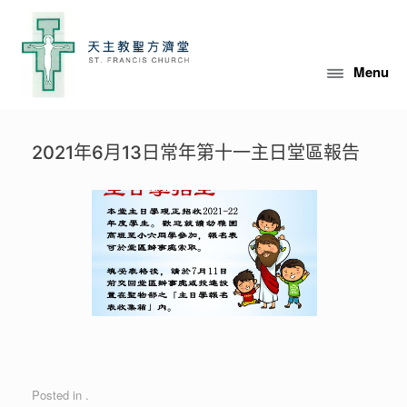
Skip
to
content
Menu
2021年6月13日常年第十一主日堂區報告
Posted in .