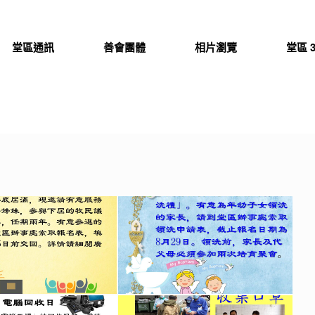
堂區通訊
善會團體
相片瀏覽
堂區 3