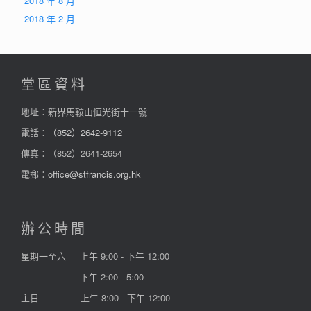
2018 年 8 月
2018 年 2 月
堂區資料
地址：新界馬鞍山恒光街十一號
電話：
（852）2642-9112
傳真：（852）2641-2654
電郵：
office@stfrancis.org.hk
辦公時間
星期一至六
上午 9:00 - 下午 12:00
下午 2:00 - 5:00
主日
上午 8:00 - 下午 12:00