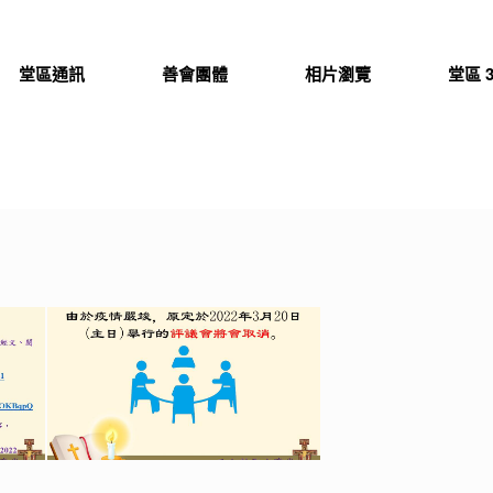
堂區通訊
善會團體
相片瀏覽
堂區 3