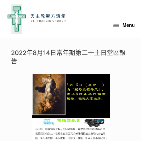
Skip
to
content
Menu
2022年8月14日常年期第二十主日堂區報
告