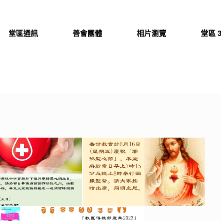
堂區通訊
善會團體
相片瀏覽
堂區 3