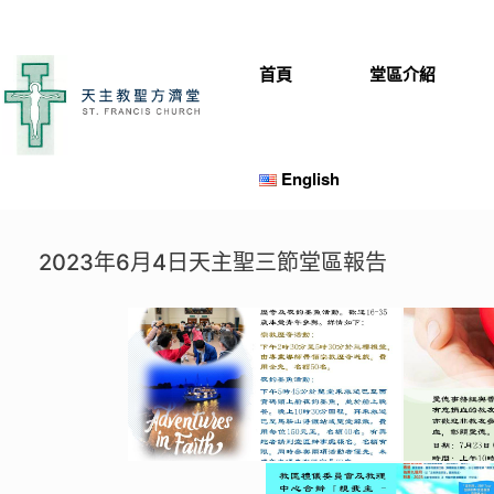
Skip
to
content
首頁
堂區介紹
English
2023年6月4日天主聖三節堂區報告