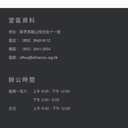
堂區資料
地址：新界馬鞍山恒光街十一號
電話：
（852）2642-9112
傳真：（852）2641-2654
電郵：
office@stfrancis.org.hk
辦公時間
星期一至六
上午 9:00 - 下午 12:00
下午 2:00 - 5:00
主日
上午 8:00 - 下午 12:00