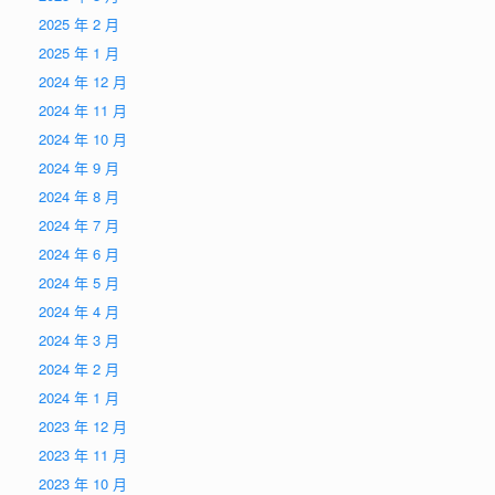
2025 年 2 月
2025 年 1 月
2024 年 12 月
2024 年 11 月
2024 年 10 月
2024 年 9 月
2024 年 8 月
2024 年 7 月
2024 年 6 月
2024 年 5 月
2024 年 4 月
2024 年 3 月
2024 年 2 月
2024 年 1 月
2023 年 12 月
2023 年 11 月
2023 年 10 月