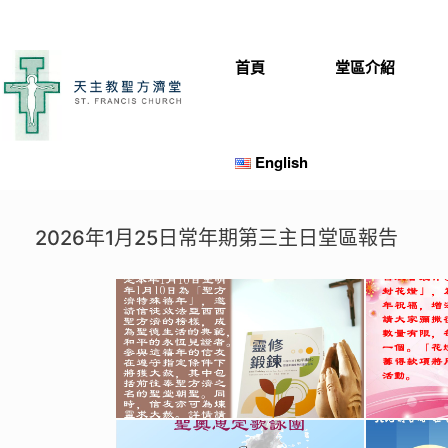
Skip
to
content
首頁
堂區介紹
English
2026年1月25日常年期第三主日堂區報告