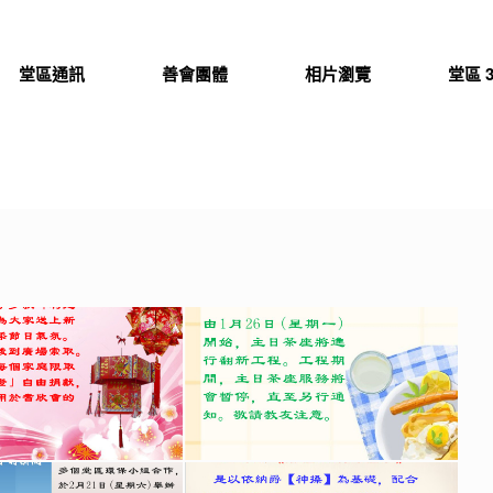
堂區通訊
善會團體
相片瀏覽
堂區 3