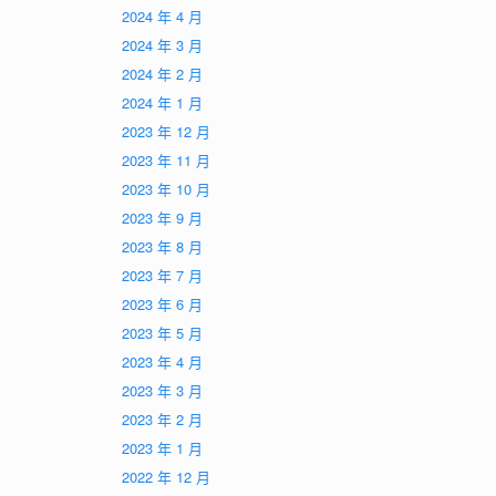
2024 年 4 月
2024 年 3 月
2024 年 2 月
2024 年 1 月
2023 年 12 月
2023 年 11 月
2023 年 10 月
2023 年 9 月
2023 年 8 月
2023 年 7 月
2023 年 6 月
2023 年 5 月
2023 年 4 月
2023 年 3 月
2023 年 2 月
2023 年 1 月
2022 年 12 月