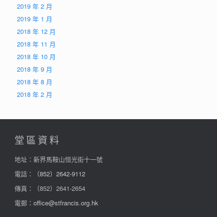
2019 年 2 月
2019 年 1 月
2018 年 12 月
2018 年 11 月
2018 年 10 月
2018 年 9 月
2018 年 8 月
2018 年 2 月
堂區資料
地址：新界馬鞍山恒光街十一號
電話：
（852）2642-9112
傳真：（852）2641-2654
電郵：
office@stfrancis.org.hk