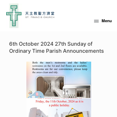
Skip
to
content
Menu
6th October 2024 27th Sunday of
Ordinary Time Parish Announcements