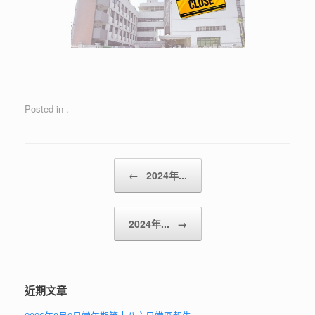
Posted in .
Post navigation
←
2024年...
2024年...
→
近期文章