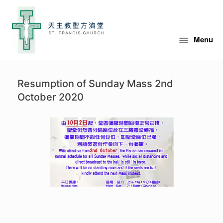
Skip
to
content
Menu
Resumption of Sunday Mass 2nd
October 2020