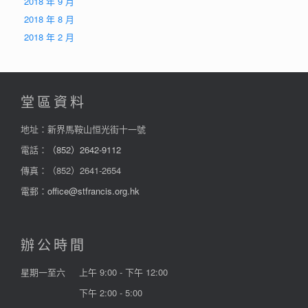
2018 年 9 月
2018 年 8 月
2018 年 2 月
堂區資料
地址：新界馬鞍山恒光街十一號
電話：
（852）2642-9112
傳真：（852）2641-2654
電郵：
office@stfrancis.org.hk
辦公時間
星期一至六
上午 9:00 - 下午 12:00
下午 2:00 - 5:00