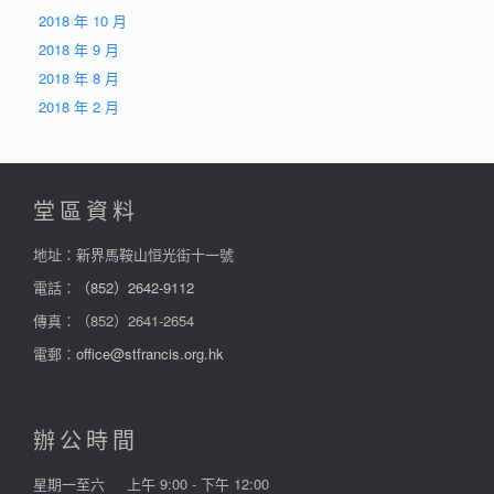
2018 年 10 月
2018 年 9 月
2018 年 8 月
2018 年 2 月
堂區資料
地址：新界馬鞍山恒光街十一號
電話：
（852）2642-9112
傳真：（852）2641-2654
電郵：
office@stfrancis.org.hk
辦公時間
星期一至六
上午 9:00 - 下午 12:00