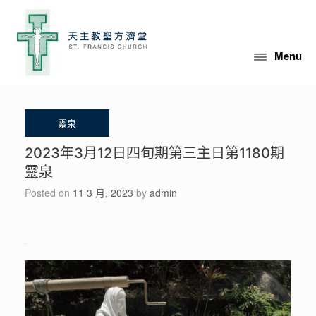
Skip
to
content
Menu
2023年3月12日四旬期第三主日第1180期
靈泉
Posted on
11 3 月, 2023
by
admin