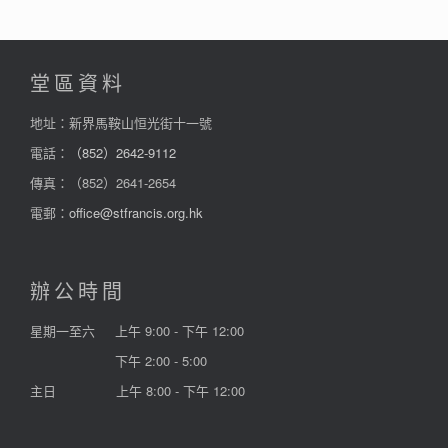
堂區資料
地址：新界馬鞍山恒光街十一號
電話：
（852）2642-9112
傳真：（852）2641-2654
電郵：
office@stfrancis.org.hk
辦公時間
星期一至六
上午 9:00 - 下午 12:00
下午 2:00 - 5:00
主日
上午 8:00 - 下午 12:00