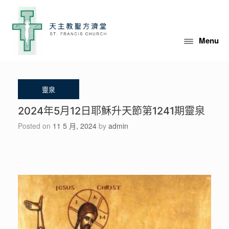
Skip
to
content
Menu
2024年5月12日耶穌升天節第1241期靈泉
Posted on
11 5 月, 2024
by
admin