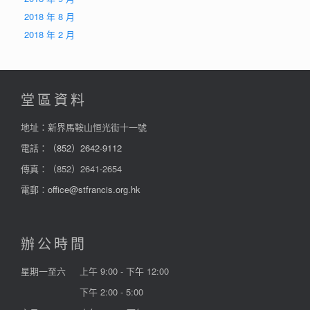
2018 年 8 月
2018 年 2 月
堂區資料
地址：新界馬鞍山恒光街十一號
電話：
（852）2642-9112
傳真：（852）2641-2654
電郵：
office@stfrancis.org.hk
辦公時間
星期一至六
上午 9:00 - 下午 12:00
下午 2:00 - 5:00