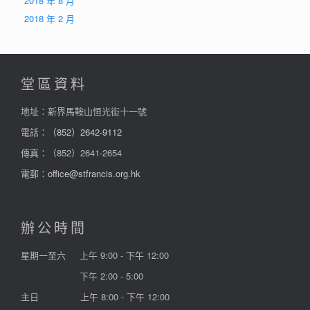
2018 年 8 月
2018 年 2 月
堂區資料
地址：新界馬鞍山恒光街十一號
電話：
（852）2642-9112
傳真：（852）2641-2654
電郵：
office@stfrancis.org.hk
辦公時間
星期一至六
上午 9:00 - 下午 12:00
下午 2:00 - 5:00
主日
上午 8:00 - 下午 12:00