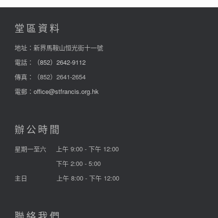
堂區資料
地址：新界馬鞍山恒光街十一號
電話：
（852）2642-9112
傳真：（852）2641-2654
電郵：
office@stfrancis.org.hk
辦公時間
星期一至六
上午 9:00 - 下午 12:00
下午 2:00 - 5:00
主日
上午 8:00 - 下午 12:00
聯絡我們