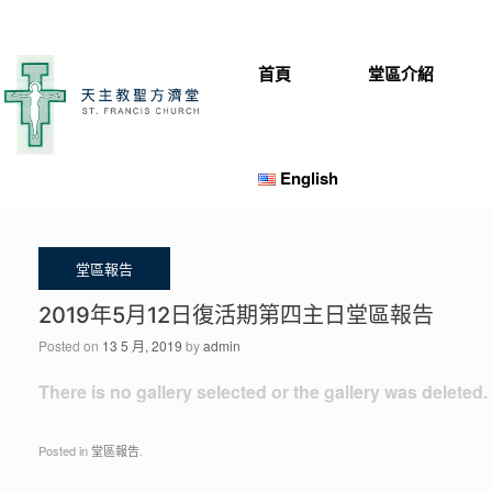
Skip
to
content
首頁
堂區介紹
English
2019年5月12日復活期第四主日堂區報告
Posted on
13 5 月, 2019
by
admin
There is no gallery selected or the gallery was deleted.
Posted in
堂區報告
.