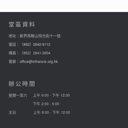
堂區資料
地址：新界馬鞍山恒光街十一號
電話：
（852）2642-9112
傳真：（852）2641-2654
電郵：
office@stfrancis.org.hk
辦公時間
星期一至六
上午 9:00 - 下午 12:00
下午 2:00 - 5:00
主日
上午 8:00 - 下午 12:00