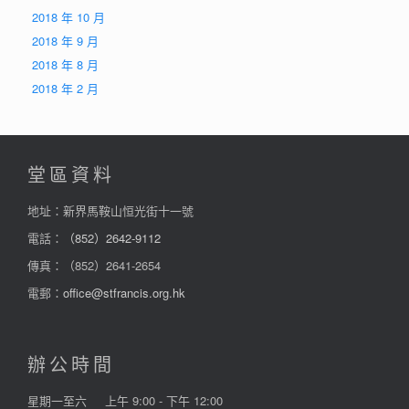
2018 年 10 月
2018 年 9 月
2018 年 8 月
2018 年 2 月
堂區資料
地址：新界馬鞍山恒光街十一號
電話：
（852）2642-9112
傳真：（852）2641-2654
電郵：
office@stfrancis.org.hk
辦公時間
星期一至六
上午 9:00 - 下午 12:00