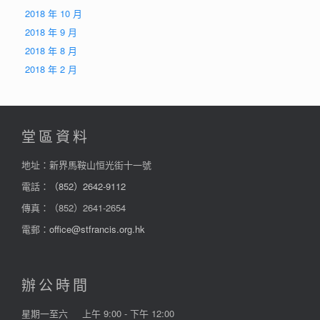
2018 年 10 月
2018 年 9 月
2018 年 8 月
2018 年 2 月
堂區資料
地址：新界馬鞍山恒光街十一號
電話：
（852）2642-9112
傳真：（852）2641-2654
電郵：
office@stfrancis.org.hk
辦公時間
星期一至六
上午 9:00 - 下午 12:00