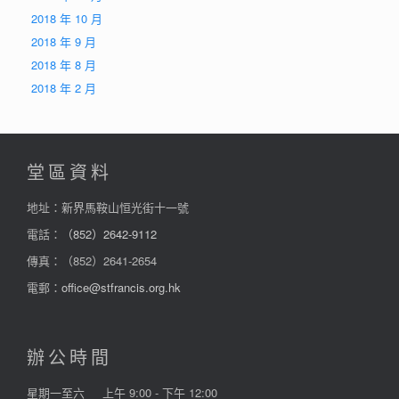
2018 年 10 月
2018 年 9 月
2018 年 8 月
2018 年 2 月
堂區資料
地址：新界馬鞍山恒光街十一號
電話：
（852）2642-9112
傳真：（852）2641-2654
電郵：
office@stfrancis.org.hk
辦公時間
星期一至六
上午 9:00 - 下午 12:00