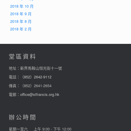
2018 年 10 月
2018 年 9 月
2018 年 8 月
2018 年 2 月
堂區資料
地址：新界馬鞍山恒光街十一號
電話：
（852）2642-9112
傳真：（852）2641-2654
電郵：
office@stfrancis.org.hk
辦公時間
星期一至六
上午 9:00 - 下午 12:00