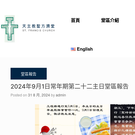
Skip
to
content
首頁
堂區介紹
English
2024年9月1日常年期第二十二主日堂區報告
Posted on
31 8 月, 2024
by
admin