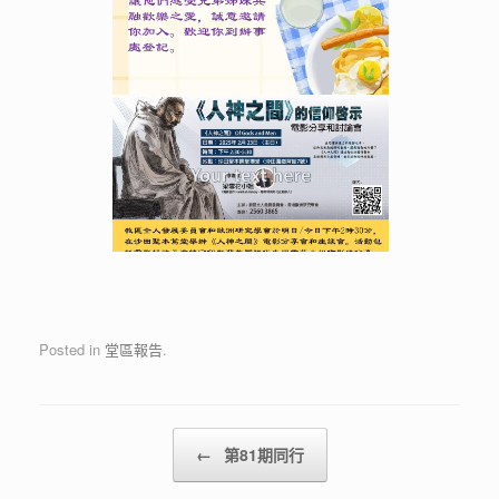
Posted in
堂區報告
.
Post navigation
←
第81期同行