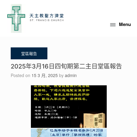
Skip
to
content
Menu
2025年3月16日四旬期第二主日堂區報告
Posted on
15 3 月, 2025
by
admin