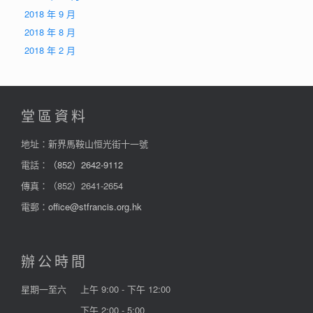
2018 年 9 月
2018 年 8 月
2018 年 2 月
堂區資料
地址：新界馬鞍山恒光街十一號
電話：
（852）2642-9112
傳真：（852）2641-2654
電郵：
office@stfrancis.org.hk
辦公時間
星期一至六
上午 9:00 - 下午 12:00
下午 2:00 - 5:00